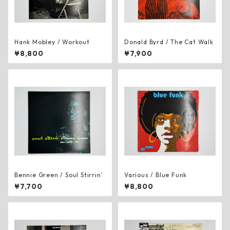
Hank Mobley ‎/ Workout
Donald Byrd ‎/ The Cat Walk
¥8,800
¥7,900
Bennie Green ‎/ Soul Stirrin'
Various ‎/ Blue Funk
¥7,700
¥8,800